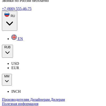
Звонки по России бесплатно
+7 (800) 555-46-75
RU
EN
RUB
USD
EUR
ММ
INCH
Производителям
Дизайнерам
Дилерам
Полезная информация