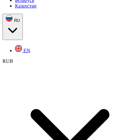
Беларусь
Казахстан
RU
EN
RUB