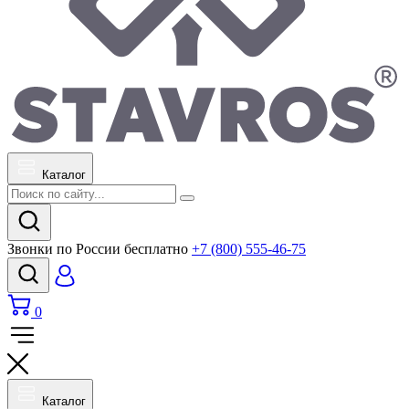
Каталог
Звонки по России бесплатно
+7 (800) 555-46-75
0
Каталог