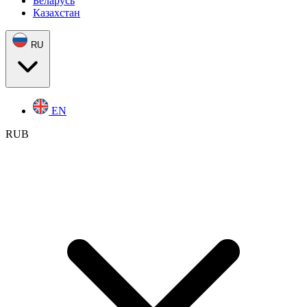
Беларусь
Казахстан
RU
EN
RUB