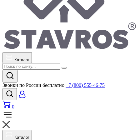
Каталог
Звонки по России бесплатно
+7 (800) 555-46-75
0
Каталог