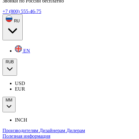
Звонки по России бесплатно
+7 (800) 555-46-75
RU
EN
RUB
USD
EUR
ММ
INCH
Производителям
Дизайнерам
Дилерам
Полезная информация