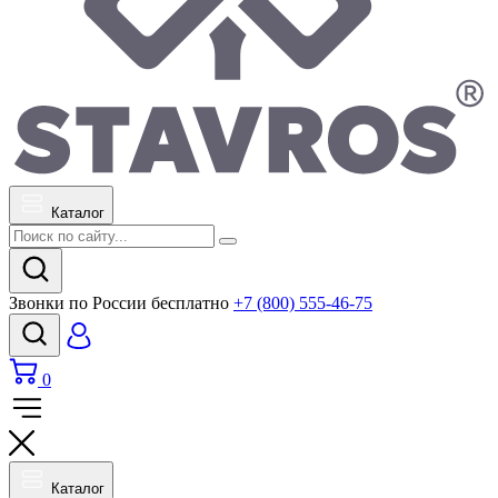
Каталог
Звонки по России бесплатно
+7 (800) 555-46-75
0
Каталог