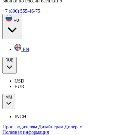
Звонки по России бесплатно
+7 (800) 555-46-75
RU
EN
RUB
USD
EUR
ММ
INCH
Производителям
Дизайнерам
Дилерам
Полезная информация