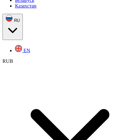
Беларусь
Казахстан
RU
EN
RUB