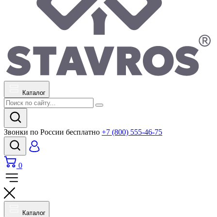
Каталог
Звонки по России бесплатно
+7 (800) 555-46-75
0
Каталог