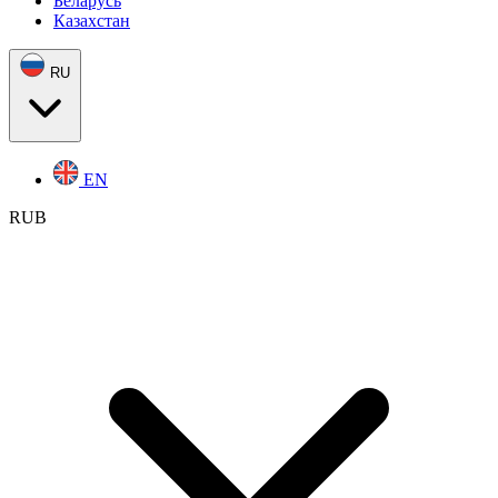
Беларусь
Казахстан
RU
EN
RUB