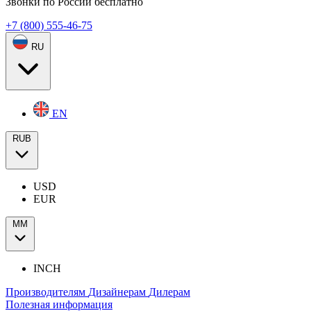
Звонки по России бесплатно
+7 (800) 555-46-75
RU
EN
RUB
USD
EUR
ММ
INCH
Производителям
Дизайнерам
Дилерам
Полезная информация