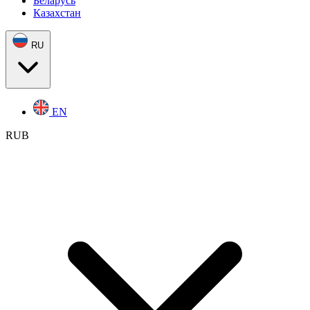
Беларусь
Казахстан
RU
EN
RUB