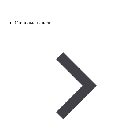
Стеновые панели