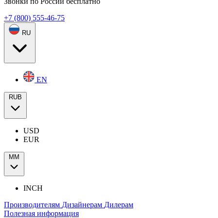
Звонки по России бесплатно
+7 (800) 555-46-75
RU
EN
RUB
USD
EUR
ММ
INCH
Производителям
Дизайнерам
Дилерам
Полезная информация