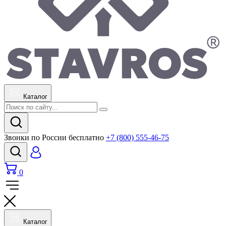
Каталог
Звонки по России бесплатно
+7 (800) 555-46-75
0
Каталог