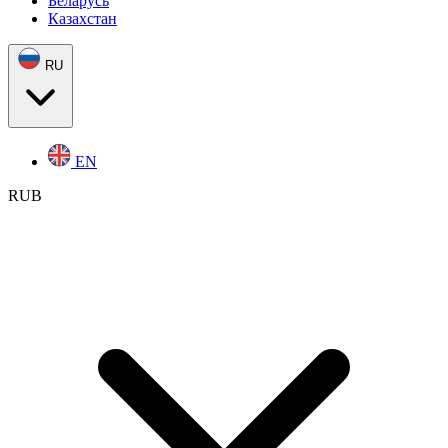
Беларусь
Казахстан
RU
EN
RUB