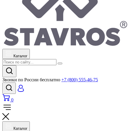
Каталог
Звонки по России бесплатно
+7 (800) 555-46-75
0
Каталог