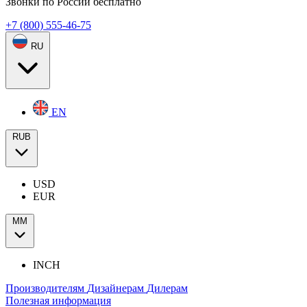
Звонки по России бесплатно
+7 (800) 555-46-75
RU
EN
RUB
USD
EUR
ММ
INCH
Производителям
Дизайнерам
Дилерам
Полезная информация