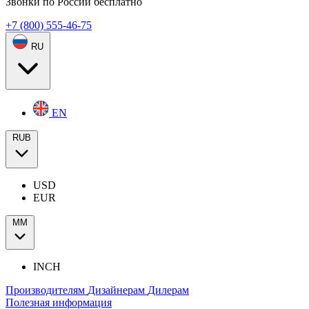
Звонки по России бесплатно
+7 (800) 555-46-75
RU
EN
RUB
USD
EUR
ММ
INCH
Производителям
Дизайнерам
Дилерам
Полезная информация