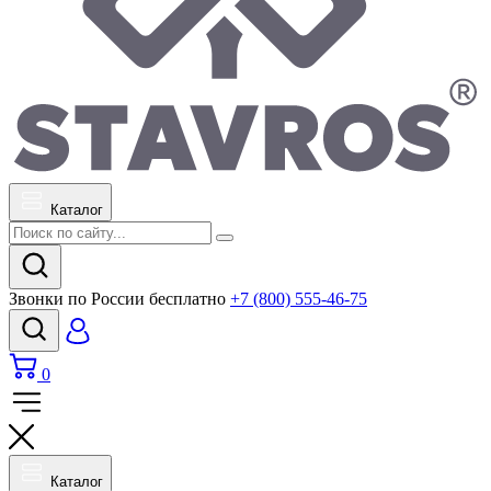
Каталог
Звонки по России бесплатно
+7 (800) 555-46-75
0
Каталог