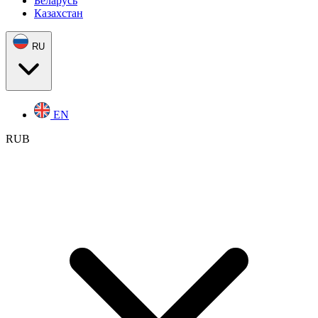
Беларусь
Казахстан
RU
EN
RUB