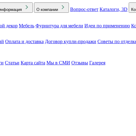
Вопрос-ответ
Каталоги, 3D
информация
О компании
Ко
ой декор
Мебель
Фурнитура для мебели
Идеи по применению
Ко
ий
Оплата и доставка
Договор купли-продажи
Советы по отделк
ти
Статьи
Карта сайта
Мы в СМИ
Отзывы
Галерея