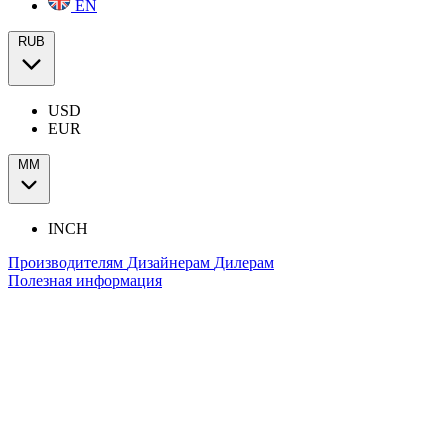
EN
RUB
USD
EUR
ММ
INCH
Производителям
Дизайнерам
Дилерам
Полезная информация