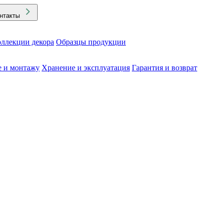
нтакты
ллекции декора
Образцы продукции
е и монтажу
Хранение и эксплуатация
Гарантия и возврат