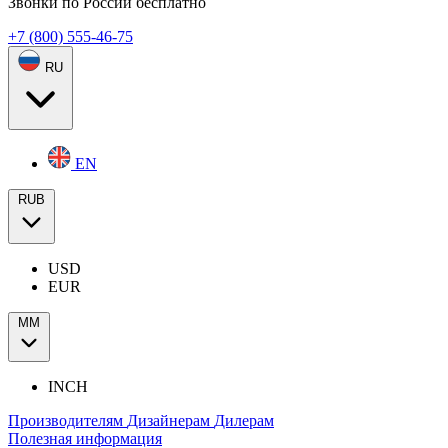
Звонки по России бесплатно
+7 (800) 555-46-75
RU
EN
RUB
USD
EUR
ММ
INCH
Производителям
Дизайнерам
Дилерам
Полезная информация