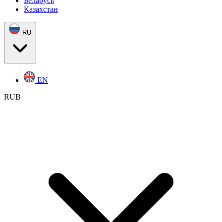
Беларусь
Казахстан
RU
EN
RUB