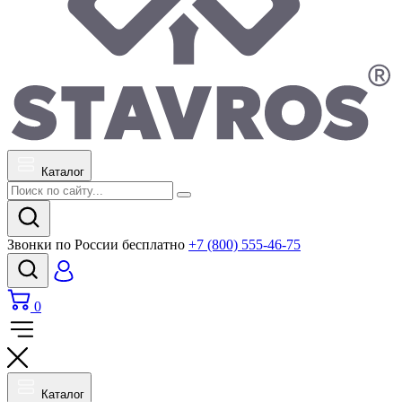
Каталог
Звонки по России бесплатно
+7 (800) 555-46-75
0
Каталог