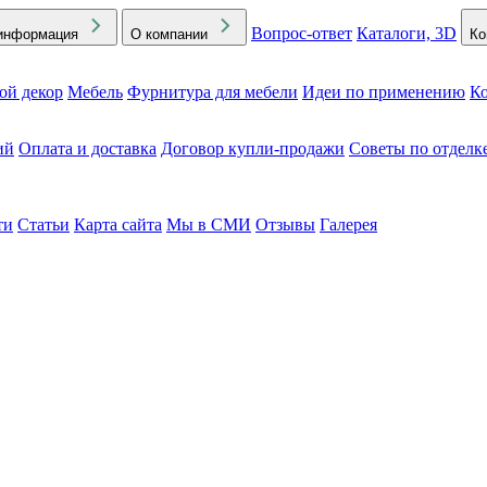
Вопрос-ответ
Каталоги, 3D
информация
О компании
Ко
ой декор
Мебель
Фурнитура для мебели
Идеи по применению
Ко
ий
Оплата и доставка
Договор купли-продажи
Советы по отделк
ти
Статьи
Карта сайта
Мы в СМИ
Отзывы
Галерея