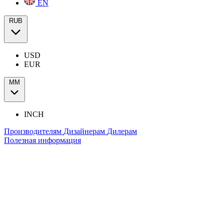
EN
RUB
USD
EUR
ММ
INCH
Производителям
Дизайнерам
Дилерам
Полезная информация