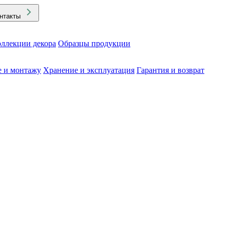
нтакты
ллекции декора
Образцы продукции
е и монтажу
Хранение и эксплуатация
Гарантия и возврат