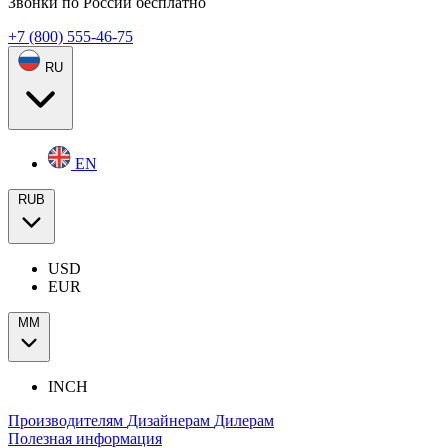
Звонки по России бесплатно
+7 (800) 555-46-75
RU
EN
RUB
USD
EUR
ММ
INCH
Производителям
Дизайнерам
Дилерам
Полезная информация