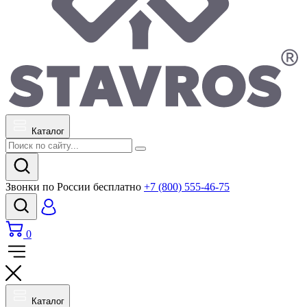
Каталог
Звонки по России бесплатно
+7 (800) 555-46-75
0
Каталог