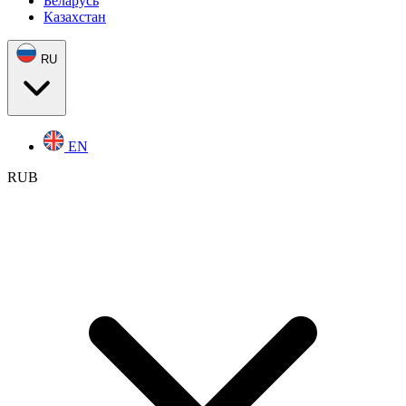
Беларусь
Казахстан
RU
EN
RUB