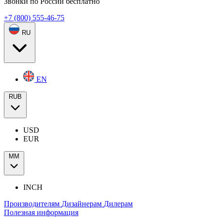
Звонки по России бесплатно
+7 (800) 555-46-75
RU
EN
RUB
USD
EUR
ММ
INCH
Производителям
Дизайнерам
Дилерам
Полезная информация