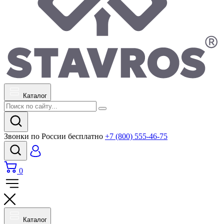
Каталог
Звонки по России бесплатно
+7 (800) 555-46-75
0
Каталог