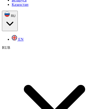
Беларусь
Казахстан
RU
EN
RUB