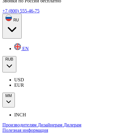
Звонки по России бесплатно
+7 (800) 555-46-75
RU
EN
RUB
USD
EUR
ММ
INCH
Производителям
Дизайнерам
Дилерам
Полезная информация