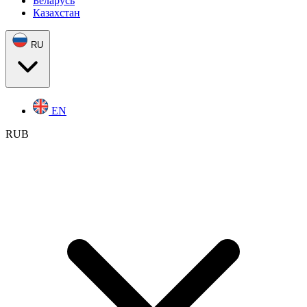
Беларусь
Казахстан
RU
EN
RUB