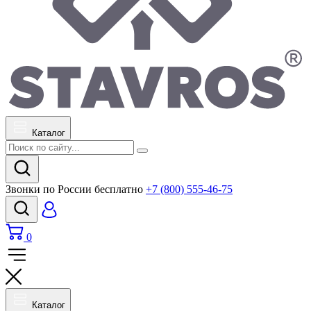
Каталог
Звонки по России бесплатно
+7 (800) 555-46-75
0
Каталог