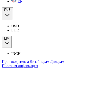
EN
RUB
USD
EUR
ММ
INCH
Производителям
Дизайнерам
Дилерам
Полезная информация