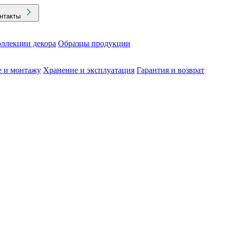
нтакты
ллекции декора
Образцы продукции
е и монтажу
Хранение и эксплуатация
Гарантия и возврат