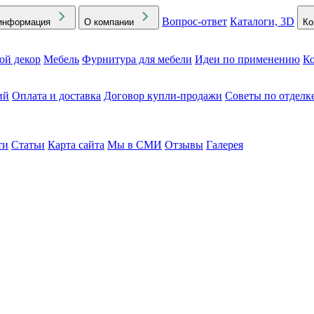
Вопрос-ответ
Каталоги, 3D
информация
О компании
Ко
ой декор
Мебель
Фурнитура для мебели
Идеи по применению
Ко
ий
Оплата и доставка
Договор купли-продажи
Советы по отделк
ти
Статьи
Карта сайта
Мы в СМИ
Отзывы
Галерея