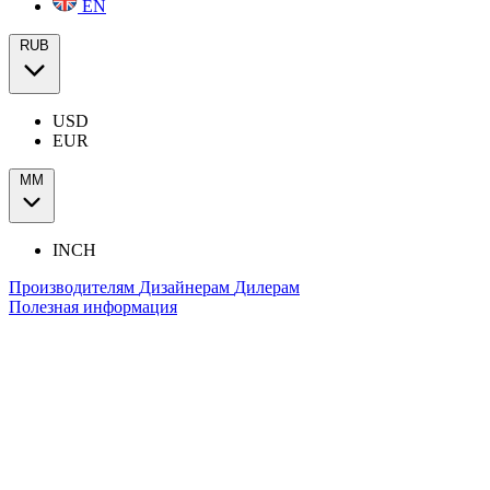
EN
RUB
USD
EUR
ММ
INCH
Производителям
Дизайнерам
Дилерам
Полезная информация