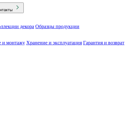
нтакты
ллекции декора
Образцы продукции
е и монтажу
Хранение и эксплуатация
Гарантия и возврат