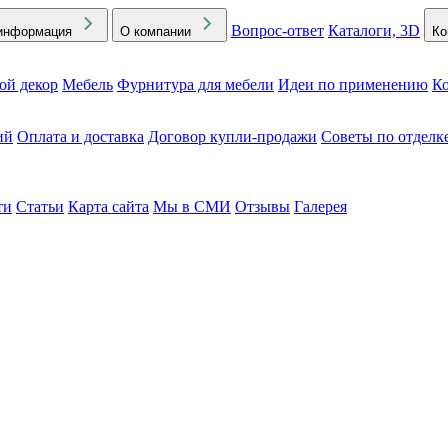
Вопрос-ответ
Каталоги, 3D
информация
О компании
Ко
ой декор
Мебель
Фурнитура для мебели
Идеи по применению
Ко
ий
Оплата и доставка
Договор купли-продажи
Советы по отделк
ти
Статьи
Карта сайта
Мы в СМИ
Отзывы
Галерея