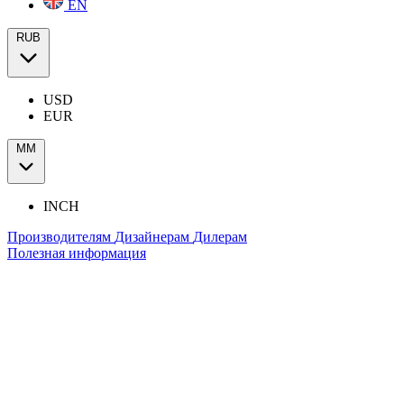
EN
RUB
USD
EUR
ММ
INCH
Производителям
Дизайнерам
Дилерам
Полезная информация