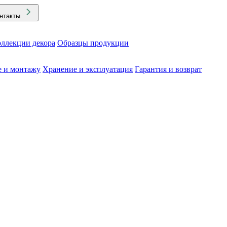
нтакты
ллекции декора
Образцы продукции
е и монтажу
Хранение и эксплуатация
Гарантия и возврат