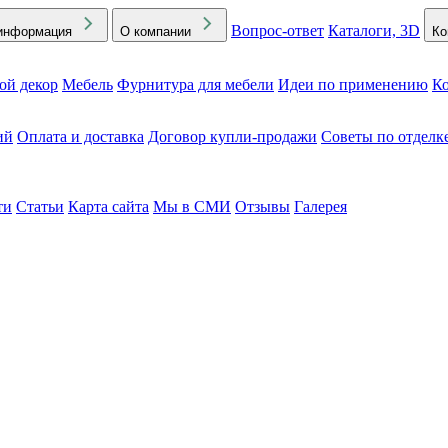
Вопрос-ответ
Каталоги, 3D
информация
О компании
Ко
ой декор
Мебель
Фурнитура для мебели
Идеи по применению
Ко
ий
Оплата и доставка
Договор купли-продажи
Советы по отделк
ти
Статьи
Карта сайта
Мы в СМИ
Отзывы
Галерея