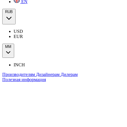
EN
RUB
USD
EUR
ММ
INCH
Производителям
Дизайнерам
Дилерам
Полезная информация