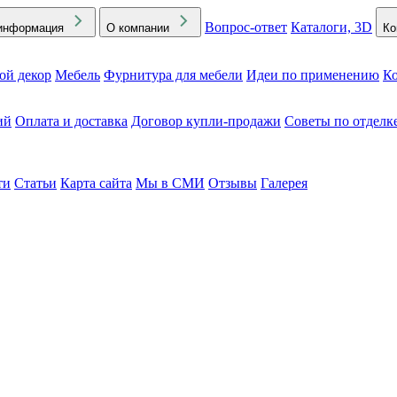
Вопрос-ответ
Каталоги, 3D
информация
О компании
Ко
ой декор
Мебель
Фурнитура для мебели
Идеи по применению
Ко
ий
Оплата и доставка
Договор купли-продажи
Советы по отделк
ти
Статьи
Карта сайта
Мы в СМИ
Отзывы
Галерея