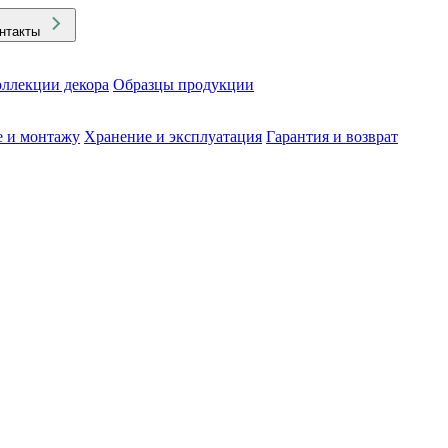
нтакты
ллекции декора
Образцы продукции
е и монтажу
Хранение и эксплуатация
Гарантия и возврат