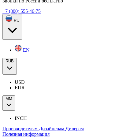
Звонки по России бесплатно
+7 (800) 555-46-75
RU
EN
RUB
USD
EUR
ММ
INCH
Производителям
Дизайнерам
Дилерам
Полезная информация