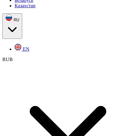
Беларусь
Казахстан
RU
EN
RUB