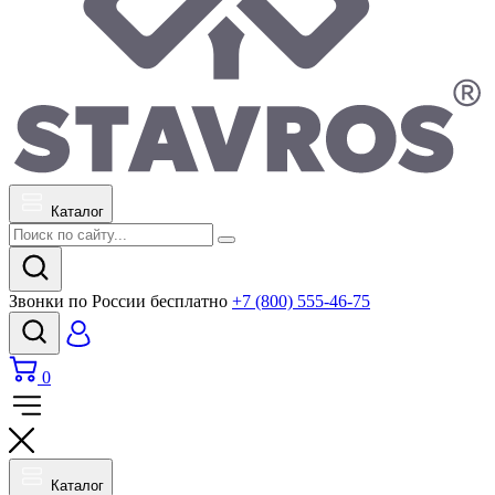
Каталог
Звонки по России бесплатно
+7 (800) 555-46-75
0
Каталог