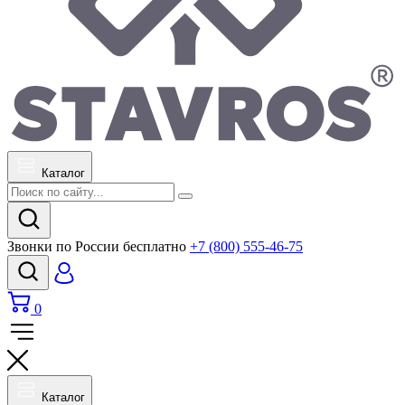
Каталог
Звонки по России бесплатно
+7 (800) 555-46-75
0
Каталог