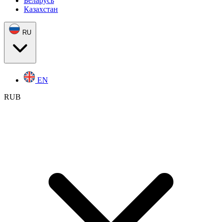
Беларусь
Казахстан
RU
EN
RUB