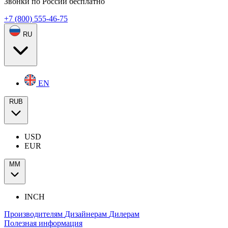
Звонки по России бесплатно
+7 (800) 555-46-75
RU
EN
RUB
USD
EUR
ММ
INCH
Производителям
Дизайнерам
Дилерам
Полезная информация