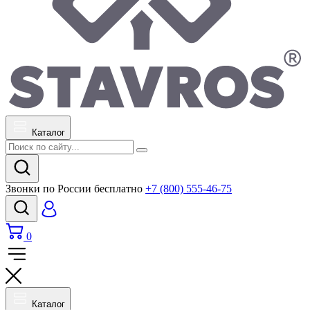
Каталог
Звонки по России бесплатно
+7 (800) 555-46-75
0
Каталог