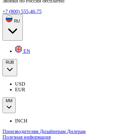
Звонки по России бесплатно
+7 (800) 555-46-75
RU
EN
RUB
USD
EUR
ММ
INCH
Производителям
Дизайнерам
Дилерам
Полезная информация