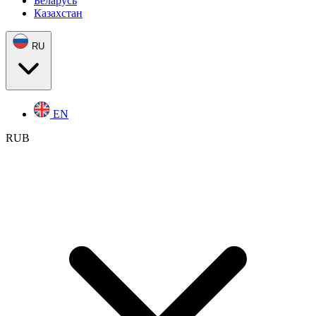
Беларусь
Казахстан
RU
EN
RUB