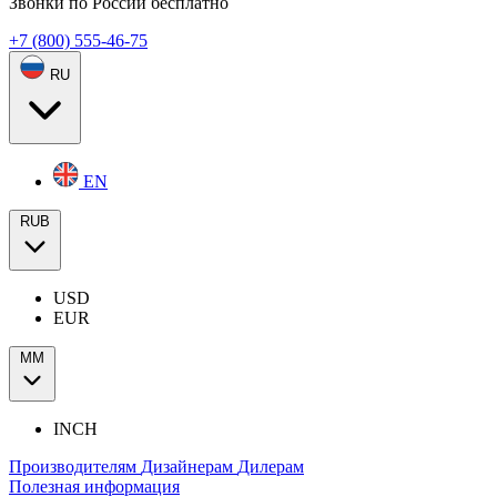
Звонки по России бесплатно
+7 (800) 555-46-75
RU
EN
RUB
USD
EUR
ММ
INCH
Производителям
Дизайнерам
Дилерам
Полезная информация