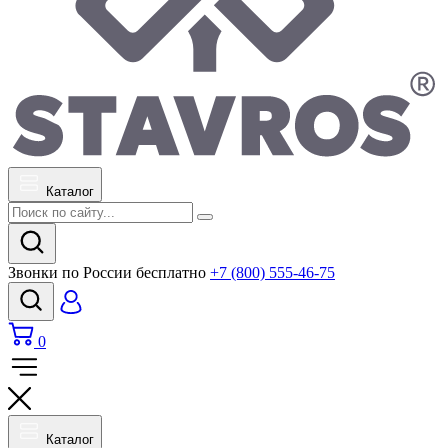
Каталог
Звонки по России бесплатно
+7 (800) 555-46-75
0
Каталог