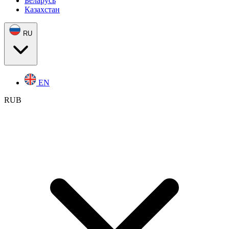
Беларусь
Казахстан
RU
EN
RUB