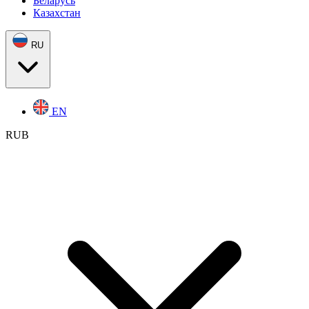
Беларусь
Казахстан
RU
EN
RUB