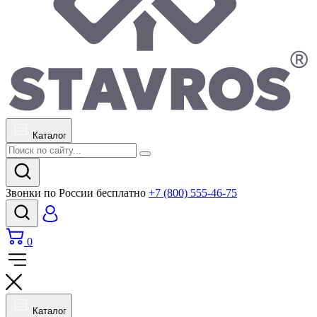
Каталог
Звонки по России бесплатно
+7 (800) 555-46-75
0
Каталог