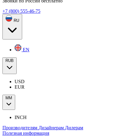
Звонки по России бесплатно
+7 (800) 555-46-75
RU
EN
RUB
USD
EUR
ММ
INCH
Производителям
Дизайнерам
Дилерам
Полезная информация