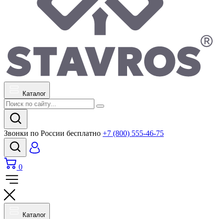
Каталог
Звонки по России бесплатно
+7 (800) 555-46-75
0
Каталог