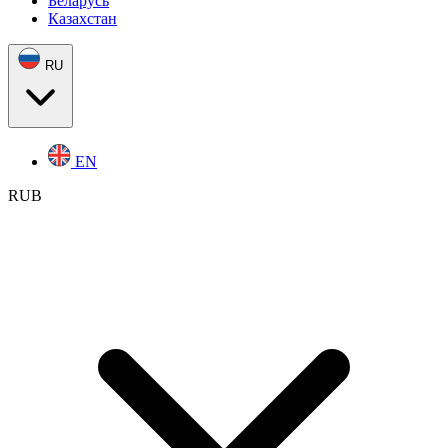
Беларусь
Казахстан
RU
EN
RUB