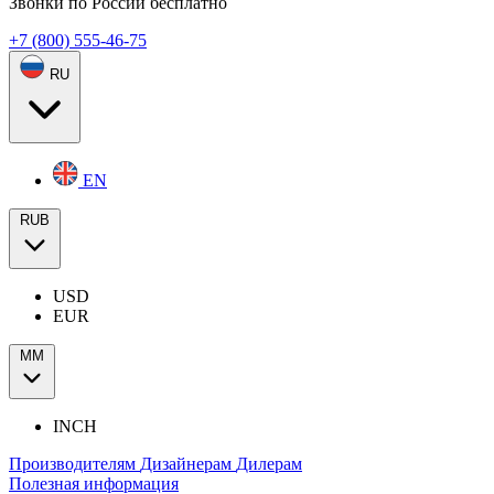
Звонки по России бесплатно
+7 (800) 555-46-75
RU
EN
RUB
USD
EUR
ММ
INCH
Производителям
Дизайнерам
Дилерам
Полезная информация