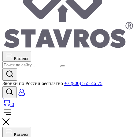
Каталог
Звонки по России бесплатно
+7 (800) 555-46-75
0
Каталог