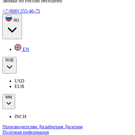
Звонки по России бесплатно
+7 (800) 555-46-75
RU
EN
RUB
USD
EUR
ММ
INCH
Производителям
Дизайнерам
Дилерам
Полезная информация