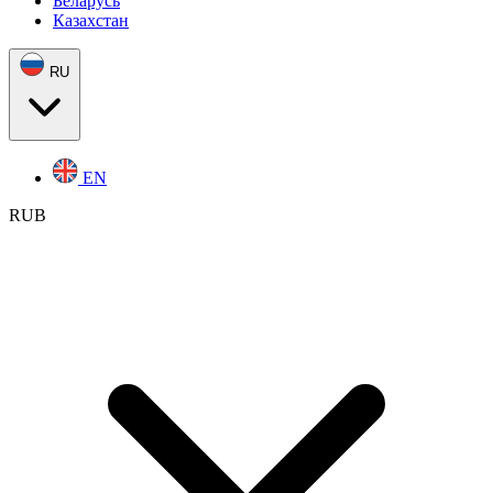
Беларусь
Казахстан
RU
EN
RUB