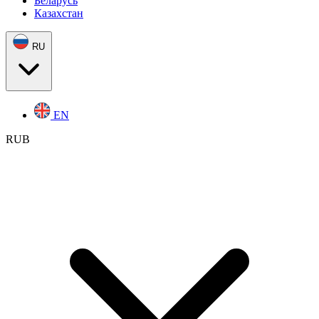
Беларусь
Казахстан
RU
EN
RUB