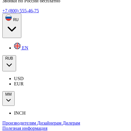
Звонки по России бесплатно
+7 (800) 555-46-75
RU
EN
RUB
USD
EUR
ММ
INCH
Производителям
Дизайнерам
Дилерам
Полезная информация