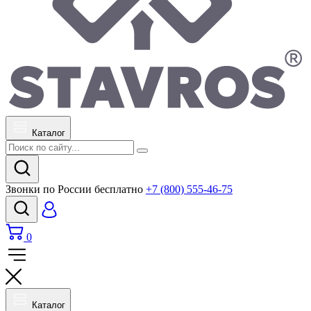
Каталог
Звонки по России бесплатно
+7 (800) 555-46-75
0
Каталог