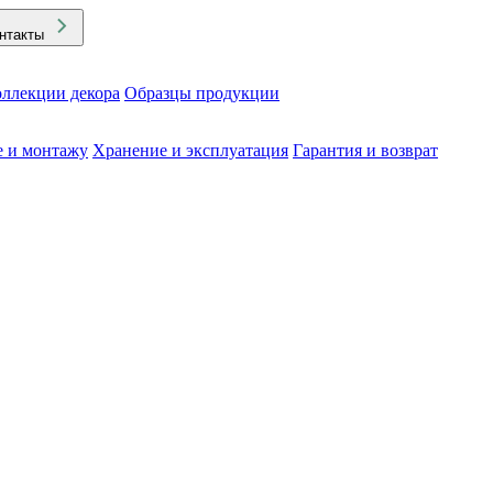
нтакты
ллекции декора
Образцы продукции
е и монтажу
Хранение и эксплуатация
Гарантия и возврат