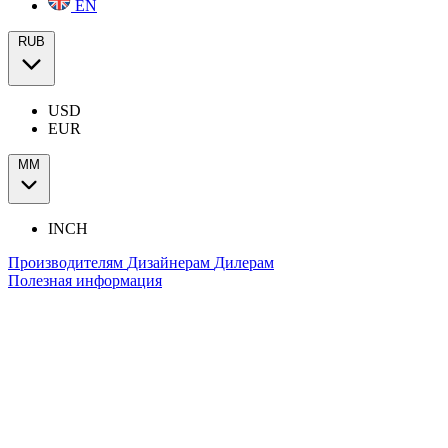
EN
RUB
USD
EUR
ММ
INCH
Производителям
Дизайнерам
Дилерам
Полезная информация