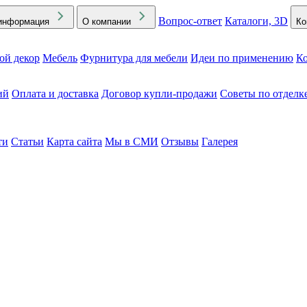
Вопрос-ответ
Каталоги, 3D
информация
О компании
Ко
ой декор
Мебель
Фурнитура для мебели
Идеи по применению
Ко
ий
Оплата и доставка
Договор купли-продажи
Советы по отделк
ти
Статьи
Карта сайта
Мы в СМИ
Отзывы
Галерея