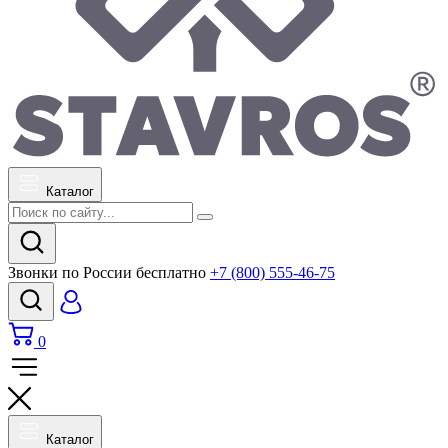
Каталог
Звонки по России бесплатно
+7 (800) 555-46-75
0
Каталог