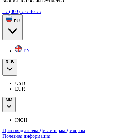
Звонки по России бесплатно
+7 (800) 555-46-75
RU
EN
RUB
USD
EUR
ММ
INCH
Производителям
Дизайнерам
Дилерам
Полезная информация