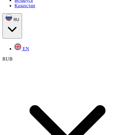
Беларусь
Казахстан
RU
EN
RUB