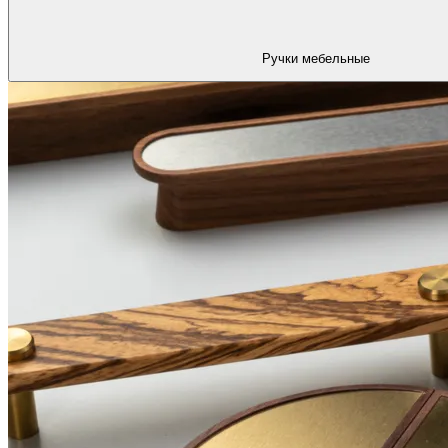
Ручки мебельные