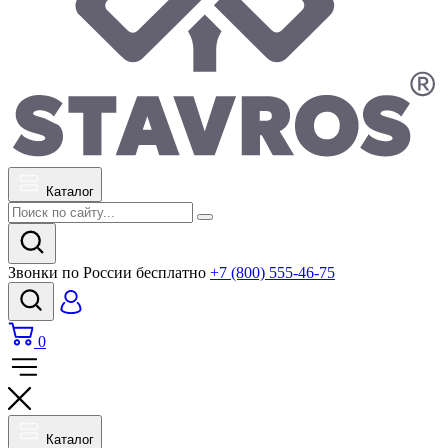
Каталог
Звонки по России бесплатно
+7 (800) 555-46-75
0
Каталог