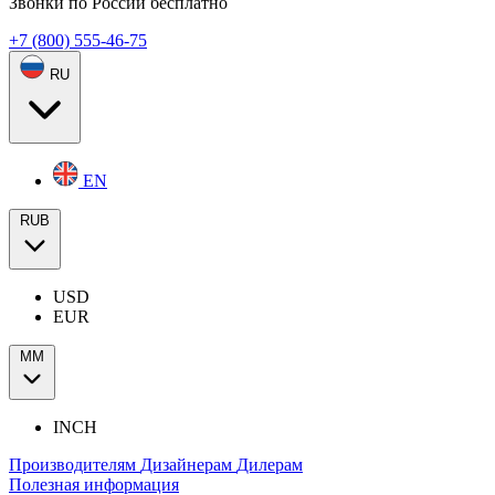
Звонки по России бесплатно
+7 (800) 555-46-75
RU
EN
RUB
USD
EUR
ММ
INCH
Производителям
Дизайнерам
Дилерам
Полезная информация