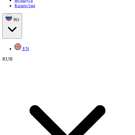
Беларусь
Казахстан
RU
EN
RUB