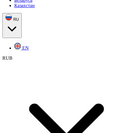
Беларусь
Казахстан
RU
EN
RUB