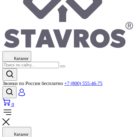
Каталог
Звонки по России бесплатно
+7 (800) 555-46-75
0
Каталог