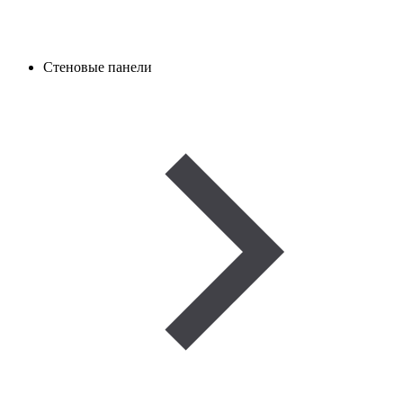
Стеновые панели