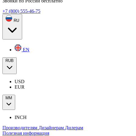
Звонки по России бесплатно
+7 (800) 555-46-75
RU
EN
RUB
USD
EUR
ММ
INCH
Производителям
Дизайнерам
Дилерам
Полезная информация