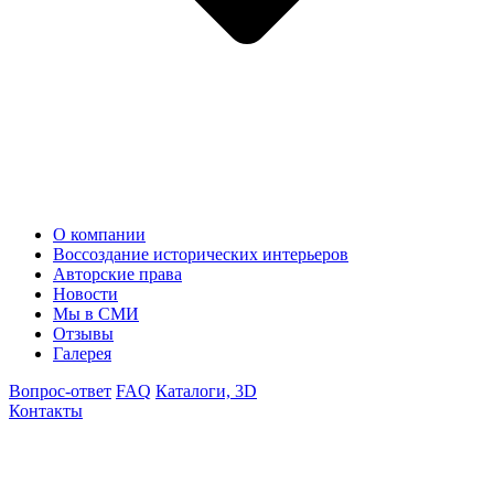
О компании
Воссоздание исторических интерьеров
Авторские права
Новости
Мы в СМИ
Отзывы
Галерея
Вопрос-ответ
FAQ
Каталоги, 3D
Контакты