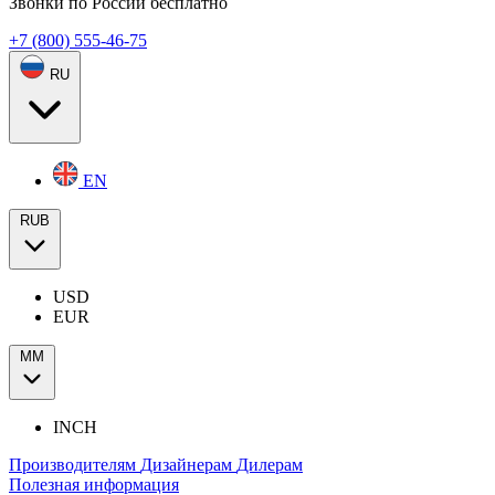
Звонки по России бесплатно
+7 (800) 555-46-75
RU
EN
RUB
USD
EUR
ММ
INCH
Производителям
Дизайнерам
Дилерам
Полезная информация