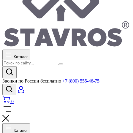
Каталог
Звонки по России бесплатно
+7 (800) 555-46-75
0
Каталог