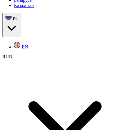
Беларусь
Казахстан
RU
EN
RUB