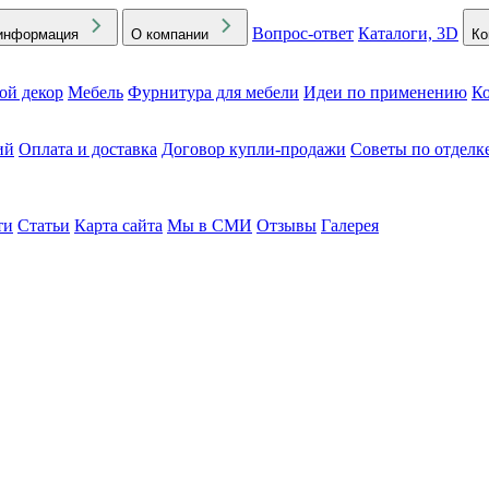
Вопрос-ответ
Каталоги, 3D
информация
О компании
Ко
ой декор
Мебель
Фурнитура для мебели
Идеи по применению
Ко
ий
Оплата и доставка
Договор купли-продажи
Советы по отделк
ти
Статьи
Карта сайта
Мы в СМИ
Отзывы
Галерея