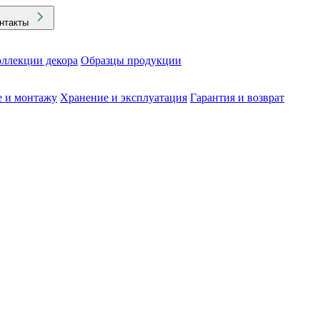
нтакты
ллекции декора
Образцы продукции
е и монтажу
Хранение и эксплуатация
Гарантия и возврат