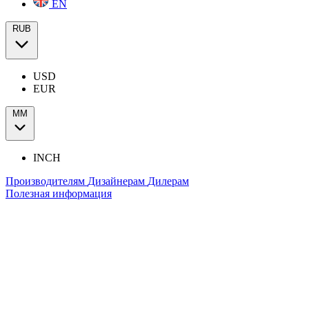
EN
RUB
USD
EUR
ММ
INCH
Производителям
Дизайнерам
Дилерам
Полезная информация