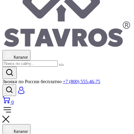
Каталог
Звонки по России бесплатно
+7 (800) 555-46-75
0
Каталог