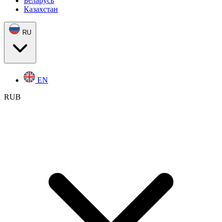
Беларусь
Казахстан
RU
EN
RUB