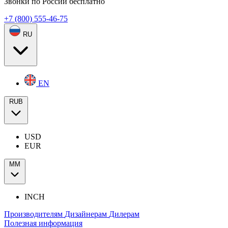
Звонки по России бесплатно
+7 (800) 555-46-75
RU
EN
RUB
USD
EUR
ММ
INCH
Производителям
Дизайнерам
Дилерам
Полезная информация