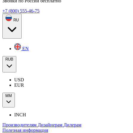
Звонки по России бесплатно
+7 (800) 555-46-75
RU
EN
RUB
USD
EUR
ММ
INCH
Производителям
Дизайнерам
Дилерам
Полезная информация