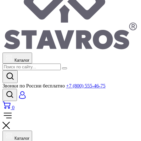
Каталог
Звонки по России бесплатно
+7 (800) 555-46-75
0
Каталог