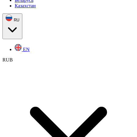
Беларусь
Казахстан
RU
EN
RUB