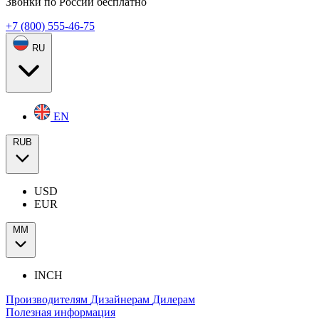
Звонки по России бесплатно
+7 (800) 555-46-75
RU
EN
RUB
USD
EUR
ММ
INCH
Производителям
Дизайнерам
Дилерам
Полезная информация