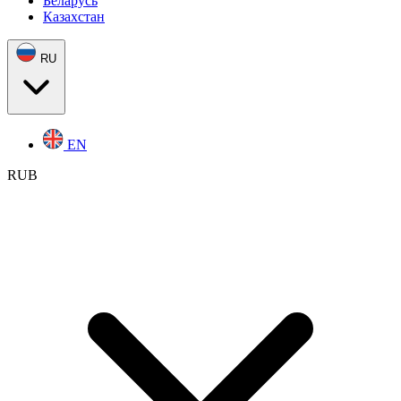
Беларусь
Казахстан
RU
EN
RUB