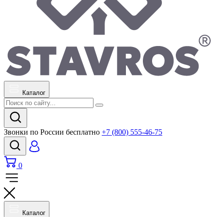
Каталог
Звонки по России бесплатно
+7 (800) 555-46-75
0
Каталог