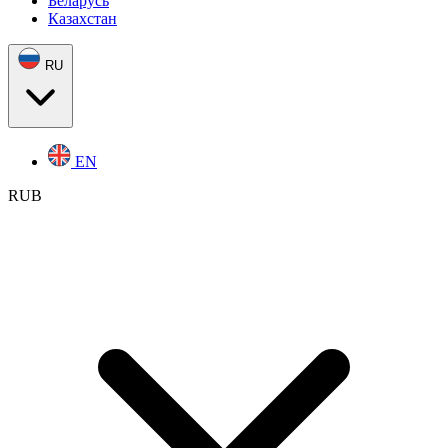
Беларусь
Казахстан
RU
EN
RUB