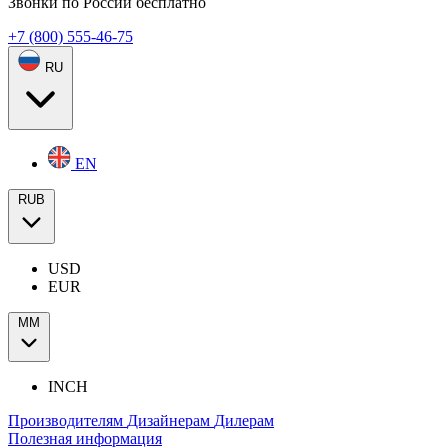
Звонки по России бесплатно
+7 (800) 555-46-75
RU
EN
RUB
USD
EUR
ММ
INCH
Производителям
Дизайнерам
Дилерам
Полезная информация