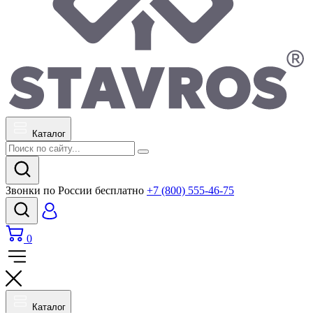
Каталог
Звонки по России бесплатно
+7 (800) 555-46-75
0
Каталог