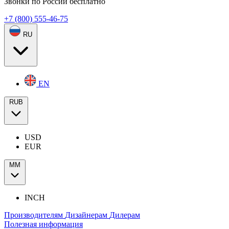
Звонки по России бесплатно
+7 (800) 555-46-75
RU
EN
RUB
USD
EUR
ММ
INCH
Производителям
Дизайнерам
Дилерам
Полезная информация