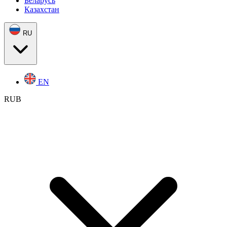
Беларусь
Казахстан
RU
EN
RUB