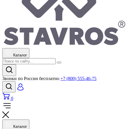
Каталог
Звонки по России бесплатно
+7 (800) 555-46-75
0
Каталог