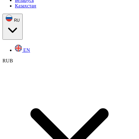
Беларусь
Казахстан
RU
EN
RUB