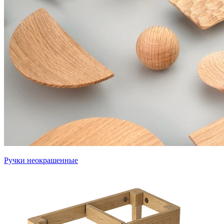
Ручки неокрашенные