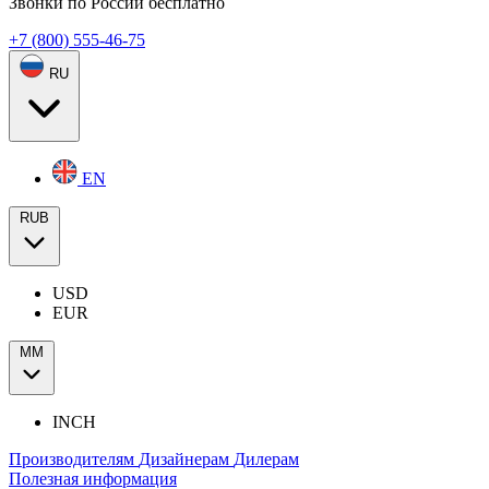
Звонки по России бесплатно
+7 (800) 555-46-75
RU
EN
RUB
USD
EUR
ММ
INCH
Производителям
Дизайнерам
Дилерам
Полезная информация