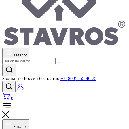
Каталог
Звонки по России бесплатно
+7 (800) 555-46-75
0
Каталог