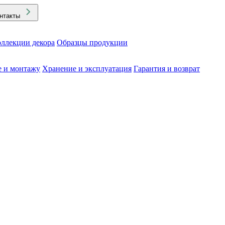
нтакты
ллекции декора
Образцы продукции
е и монтажу
Хранение и эксплуатация
Гарантия и возврат