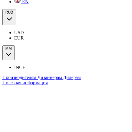
EN
RUB
USD
EUR
ММ
INCH
Производителям
Дизайнерам
Дилерам
Полезная информация