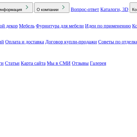
Вопрос-ответ
Каталоги, 3D
информация
О компании
Ко
ой декор
Мебель
Фурнитура для мебели
Идеи по применению
Ко
ий
Оплата и доставка
Договор купли-продажи
Советы по отделк
ти
Статьи
Карта сайта
Мы в СМИ
Отзывы
Галерея