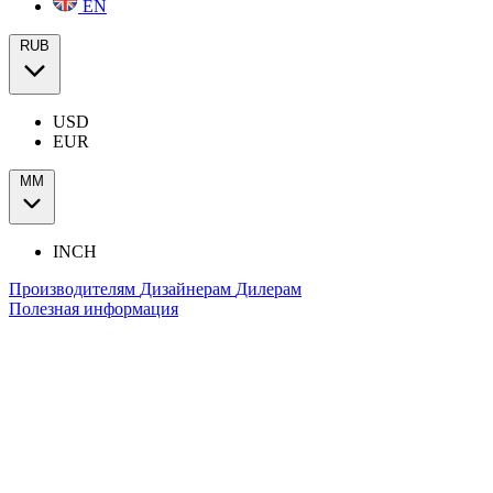
EN
RUB
USD
EUR
ММ
INCH
Производителям
Дизайнерам
Дилерам
Полезная информация