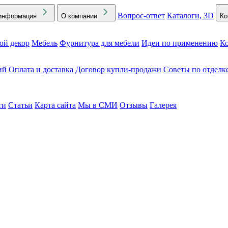
Вопрос-ответ
Каталоги, 3D
информация
О компании
Ко
ой декор
Мебель
Фурнитура для мебели
Идеи по применению
Ко
ий
Оплата и доставка
Договор купли-продажи
Советы по отделк
ти
Статьи
Карта сайта
Мы в СМИ
Отзывы
Галерея