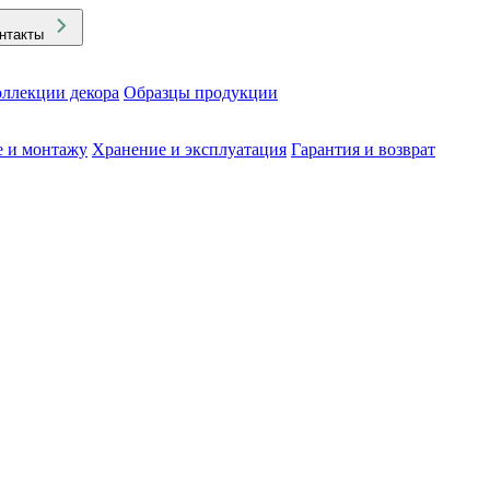
нтакты
ллекции декора
Образцы продукции
е и монтажу
Хранение и эксплуатация
Гарантия и возврат