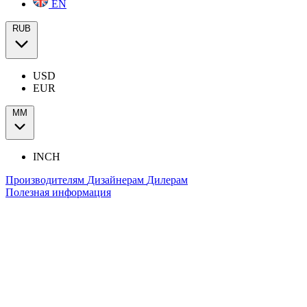
EN
RUB
USD
EUR
ММ
INCH
Производителям
Дизайнерам
Дилерам
Полезная информация