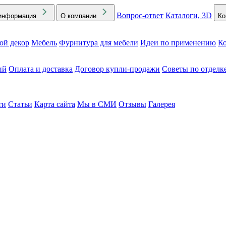
Вопрос-ответ
Каталоги, 3D
информация
О компании
Ко
ой декор
Мебель
Фурнитура для мебели
Идеи по применению
Ко
ий
Оплата и доставка
Договор купли-продажи
Советы по отделк
ти
Статьи
Карта сайта
Мы в СМИ
Отзывы
Галерея