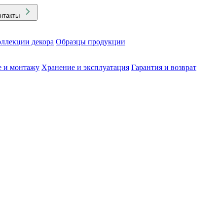
нтакты
ллекции декора
Образцы продукции
е и монтажу
Хранение и эксплуатация
Гарантия и возврат