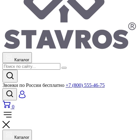
Каталог
Звонки по России бесплатно
+7 (800) 555-46-75
0
Каталог