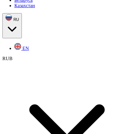
Беларусь
Казахстан
RU
EN
RUB