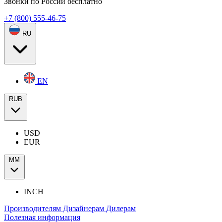
Звонки по России бесплатно
+7 (800) 555-46-75
RU
EN
RUB
USD
EUR
ММ
INCH
Производителям
Дизайнерам
Дилерам
Полезная информация