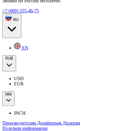
Звонки по России бесплатно
+7 (800) 555-46-75
RU
EN
RUB
USD
EUR
ММ
INCH
Производителям
Дизайнерам
Дилерам
Полезная информация