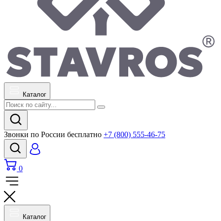
Каталог
Звонки по России бесплатно
+7 (800) 555-46-75
0
Каталог