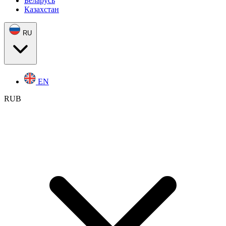
Беларусь
Казахстан
RU
EN
RUB