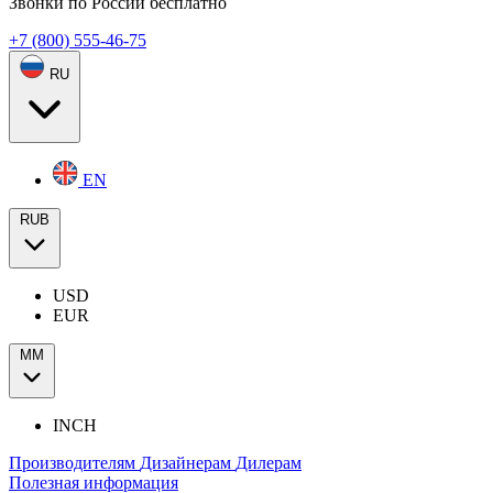
Звонки по России бесплатно
+7 (800) 555-46-75
RU
EN
RUB
USD
EUR
ММ
INCH
Производителям
Дизайнерам
Дилерам
Полезная информация