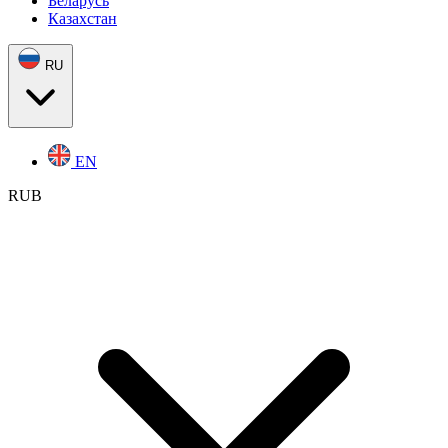
Беларусь
Казахстан
RU
EN
RUB