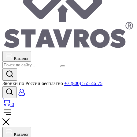
Каталог
Звонки по России бесплатно
+7 (800) 555-46-75
0
Каталог