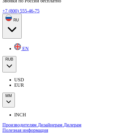
Звонки по России бесплатно
+7 (800) 555-46-75
RU
EN
RUB
USD
EUR
ММ
INCH
Производителям
Дизайнерам
Дилерам
Полезная информация