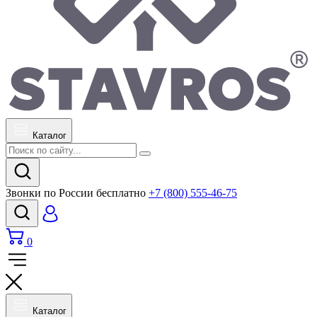
Каталог
Звонки по России бесплатно
+7 (800) 555-46-75
0
Каталог