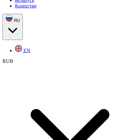
Беларусь
Казахстан
RU
EN
RUB