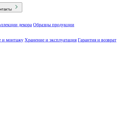
нтакты
ллекции декора
Образцы продукции
е и монтажу
Хранение и эксплуатация
Гарантия и возврат