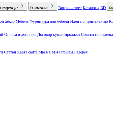
Вопрос-ответ
Каталоги, 3D
информация
О компании
Ко
ой декор
Мебель
Фурнитура для мебели
Идеи по применению
Ко
ий
Оплата и доставка
Договор купли-продажи
Советы по отделк
ти
Статьи
Карта сайта
Мы в СМИ
Отзывы
Галерея