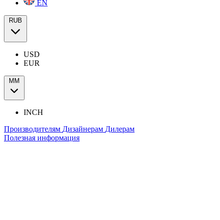
EN
RUB
USD
EUR
ММ
INCH
Производителям
Дизайнерам
Дилерам
Полезная информация