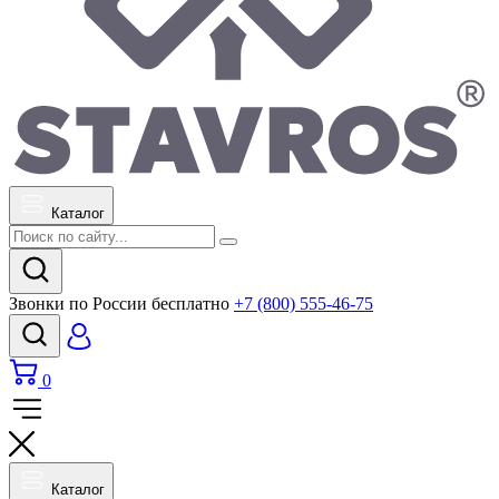
Каталог
Звонки по России бесплатно
+7 (800) 555-46-75
0
Каталог