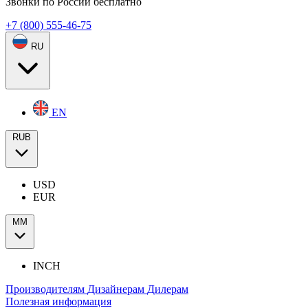
Звонки по России бесплатно
+7 (800) 555-46-75
RU
EN
RUB
USD
EUR
ММ
INCH
Производителям
Дизайнерам
Дилерам
Полезная информация