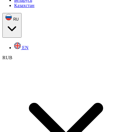
Беларусь
Казахстан
RU
EN
RUB