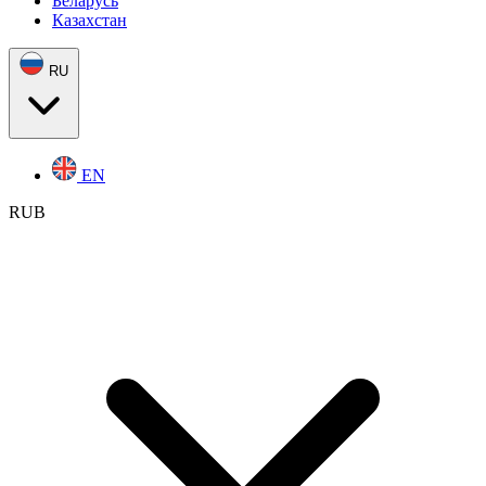
Беларусь
Казахстан
RU
EN
RUB