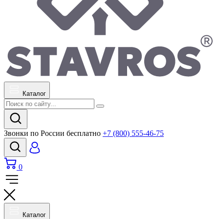
Каталог
Звонки по России бесплатно
+7 (800) 555-46-75
0
Каталог