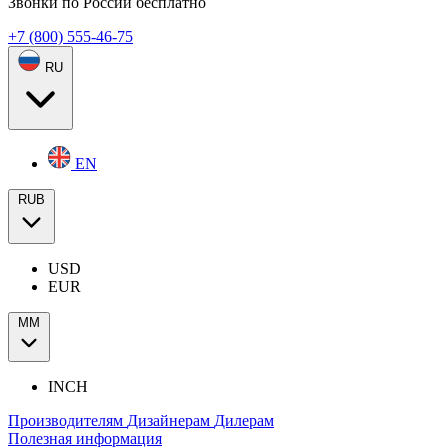
Звонки по России бесплатно
+7 (800) 555-46-75
RU
EN
RUB
USD
EUR
ММ
INCH
Производителям
Дизайнерам
Дилерам
Полезная информация