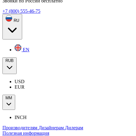
Звонки по России бесплатно
+7 (800) 555-46-75
RU
EN
RUB
USD
EUR
ММ
INCH
Производителям
Дизайнерам
Дилерам
Полезная информация