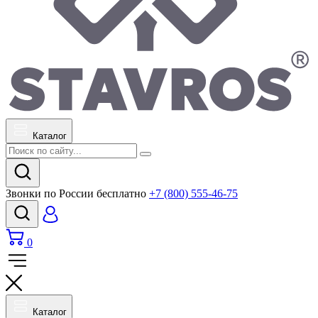
Каталог
Звонки по России бесплатно
+7 (800) 555-46-75
0
Каталог