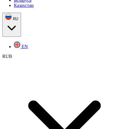
Беларусь
Казахстан
RU
EN
RUB