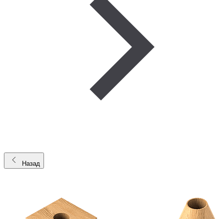
Назад