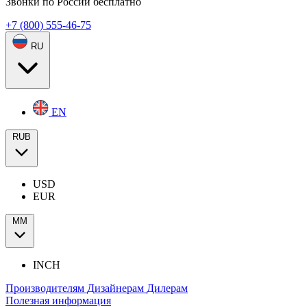
Звонки по России бесплатно
+7 (800) 555-46-75
RU
EN
RUB
USD
EUR
ММ
INCH
Производителям
Дизайнерам
Дилерам
Полезная информация