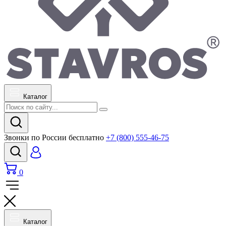
Каталог
Звонки по России бесплатно
+7 (800) 555-46-75
0
Каталог