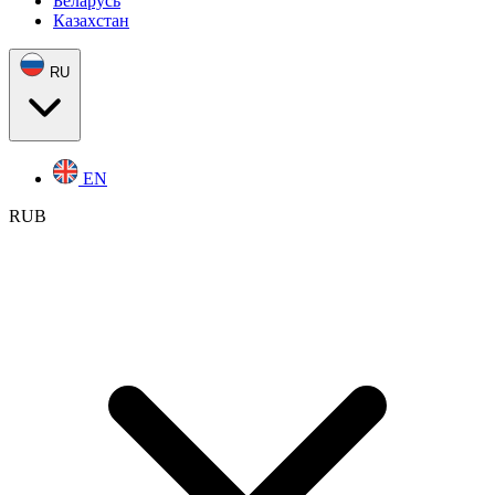
Беларусь
Казахстан
RU
EN
RUB