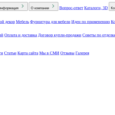
Вопрос-ответ
Каталоги, 3D
информация
О компании
Ко
ой декор
Мебель
Фурнитура для мебели
Идеи по применению
Ко
ий
Оплата и доставка
Договор купли-продажи
Советы по отделк
ти
Статьи
Карта сайта
Мы в СМИ
Отзывы
Галерея