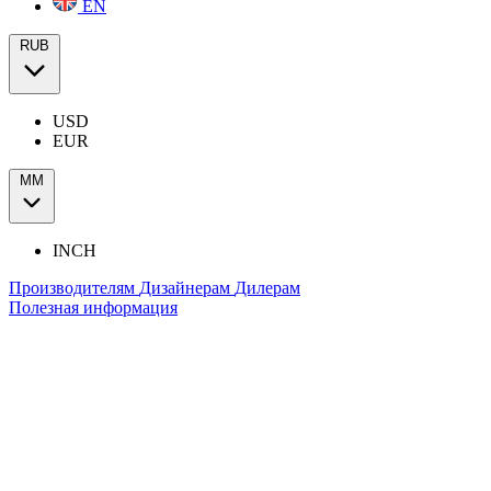
EN
RUB
USD
EUR
ММ
INCH
Производителям
Дизайнерам
Дилерам
Полезная информация