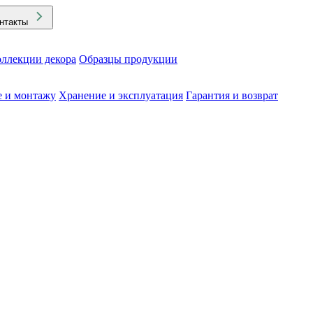
нтакты
ллекции декора
Образцы продукции
е и монтажу
Хранение и эксплуатация
Гарантия и возврат